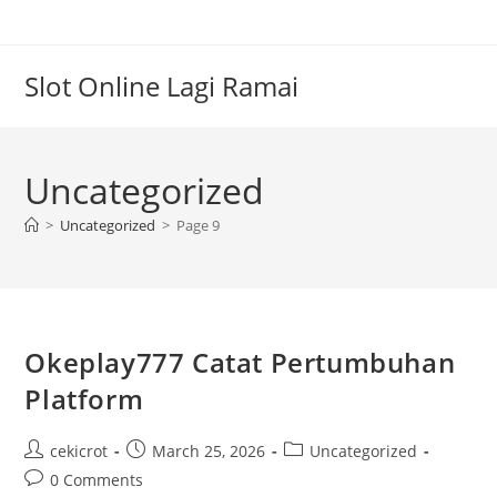
Skip
to
content
Slot Online Lagi Ramai
Uncategorized
>
Uncategorized
>
Page 9
Okeplay777 Catat Pertumbuhan
Platform
Post
Post
Post
cekicrot
March 25, 2026
Uncategorized
author:
published:
category:
Post
0 Comments