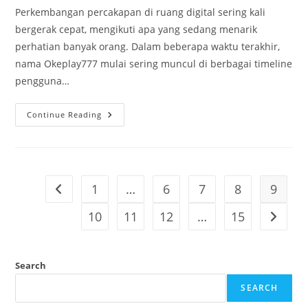
Perkembangan percakapan di ruang digital sering kali
bergerak cepat, mengikuti apa yang sedang menarik
perhatian banyak orang. Dalam beberapa waktu terakhir,
nama Okeplay777 mulai sering muncul di berbagai timeline
pengguna…
Okeplay777
Continue Reading
Jadi
Highlight
Utama
Di
Timeline
1
…
6
7
8
9
Go to the previous page
10
11
12
…
15
Go to t
Search
SEARCH