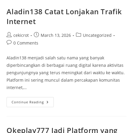
Aladin138 Catat Lonjakan Trafik
Internet
Post
Post
Post
cekicrot
March 13, 2026
Uncategorized
author:
published:
category:
Post
0 Comments
comments:
Aladin138 menjadi salah satu nama yang banyak
diperbincangkan di berbagai ruang digital karena aktivitas
pengunjungnya yang terus meningkat dari waktu ke waktu.
Platform ini sering muncul dalam percakapan komunitas
internet,…
Aladin138
Continue Reading
Catat
Lonjakan
Trafik
Internet
Okeplay777 Jadi Platform yang