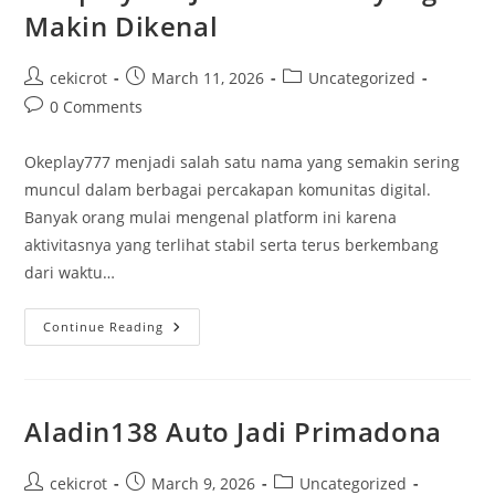
Makin Dikenal
Post
Post
Post
cekicrot
March 11, 2026
Uncategorized
author:
published:
category:
Post
0 Comments
comments:
Okeplay777 menjadi salah satu nama yang semakin sering
muncul dalam berbagai percakapan komunitas digital.
Banyak orang mulai mengenal platform ini karena
aktivitasnya yang terlihat stabil serta terus berkembang
dari waktu…
Okeplay777
Continue Reading
Jadi
Platform
Yang
Makin
Dikenal
Aladin138 Auto Jadi Primadona
Post
Post
Post
cekicrot
March 9, 2026
Uncategorized