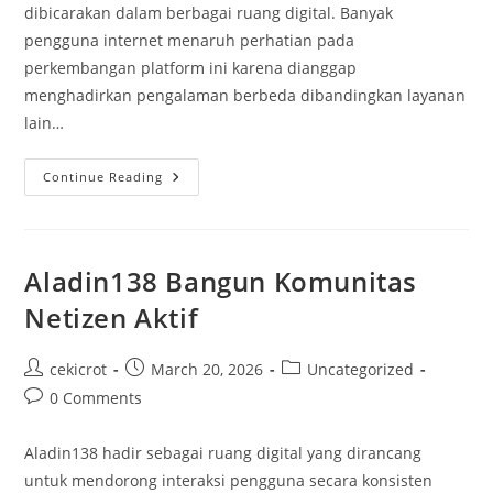
dibicarakan dalam berbagai ruang digital. Banyak
pengguna internet menaruh perhatian pada
perkembangan platform ini karena dianggap
menghadirkan pengalaman berbeda dibandingkan layanan
lain…
Aladin138
Continue Reading
Raih
Perhatian
Komunitas
Internet
Aladin138 Bangun Komunitas
Netizen Aktif
Post
Post
Post
cekicrot
March 20, 2026
Uncategorized
author:
published:
category:
Post
0 Comments
comments:
Aladin138 hadir sebagai ruang digital yang dirancang
untuk mendorong interaksi pengguna secara konsisten