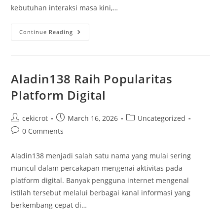
kebutuhan interaksi masa kini,…
Okeplay777
Continue Reading
Tunjukkan
Interaksi
Komunitas
Aladin138 Raih Popularitas
Platform Digital
Post
Post
Post
cekicrot
March 16, 2026
Uncategorized
author:
published:
category:
Post
0 Comments
comments:
Aladin138 menjadi salah satu nama yang mulai sering
muncul dalam percakapan mengenai aktivitas pada
platform digital. Banyak pengguna internet mengenal
istilah tersebut melalui berbagai kanal informasi yang
berkembang cepat di…