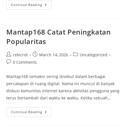
Aladin138
Continue Reading
Raih
Popularitas
Platform
Digital
Mantap168 Catat Peningkatan
Popularitas
Post
Post
Post
cekicrot
March 14, 2026
Uncategorized
author:
published:
category:
Post
0 Comments
comments:
Mantap168 semakin sering disebut dalam berbagai
percakapan di ruang digital. Nama ini muncul di banyak
diskusi komunitas internet karena aktivitas pengguna yang
terus bertambah dari waktu ke waktu. Ketika sebuah…
Mantap168
Continue Reading
Catat
Peningkatan
Popularitas