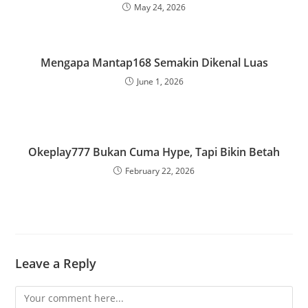
May 24, 2026
Mengapa Mantap168 Semakin Dikenal Luas
June 1, 2026
Okeplay777 Bukan Cuma Hype, Tapi Bikin Betah
February 22, 2026
Leave a Reply
Comment