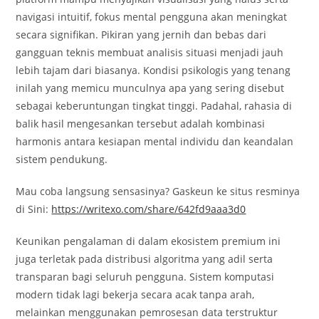
navigasi intuitif, fokus mental pengguna akan meningkat
secara signifikan. Pikiran yang jernih dan bebas dari
gangguan teknis membuat analisis situasi menjadi jauh
lebih tajam dari biasanya. Kondisi psikologis yang tenang
inilah yang memicu munculnya apa yang sering disebut
sebagai keberuntungan tingkat tinggi. Padahal, rahasia di
balik hasil mengesankan tersebut adalah kombinasi
harmonis antara kesiapan mental individu dan keandalan
sistem pendukung.
Mau coba langsung sensasinya? Gaskeun ke situs resminya
di Sini:
https://writexo.com/share/642fd9aaa3d0
Keunikan pengalaman di dalam ekosistem premium ini
juga terletak pada distribusi algoritma yang adil serta
transparan bagi seluruh pengguna. Sistem komputasi
modern tidak lagi bekerja secara acak tanpa arah,
melainkan menggunakan pemrosesan data terstruktur