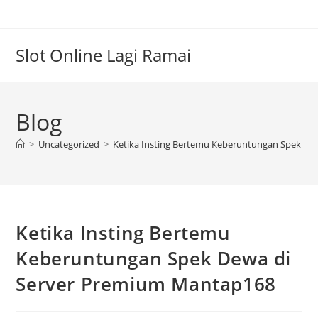
Skip
to
content
Slot Online Lagi Ramai
Blog
>
Uncategorized
>
Ketika Insting Bertemu Keberuntungan Spek De
Ketika Insting Bertemu
Keberuntungan Spek Dewa di
Server Premium Mantap168