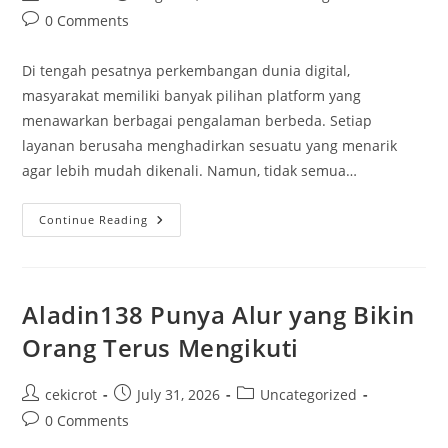
author:
published:
category:
Post
0 Comments
comments:
Di tengah pesatnya perkembangan dunia digital,
masyarakat memiliki banyak pilihan platform yang
menawarkan berbagai pengalaman berbeda. Setiap
layanan berusaha menghadirkan sesuatu yang menarik
agar lebih mudah dikenali. Namun, tidak semua…
Mantap168
Continue Reading
Jadi
Nama
Yang
Mudah
Direkomendasikan
Aladin138 Punya Alur yang Bikin
Orang Terus Mengikuti
Post
Post
Post
cekicrot
July 31, 2026
Uncategorized
author:
published:
category:
Post
0 Comments
comments: