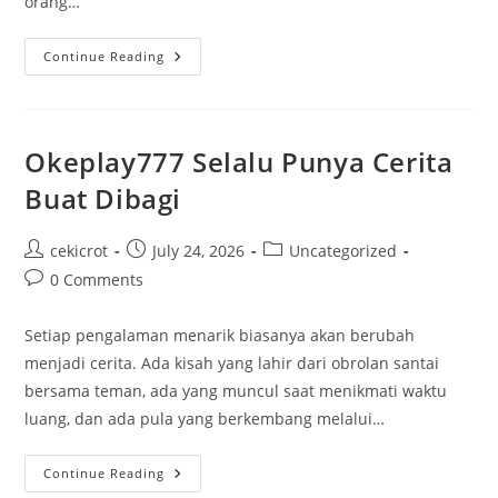
orang…
Mantap168
Continue Reading
Auto
Bikin
Mood
Balik
Lagi
Okeplay777 Selalu Punya Cerita
Buat Dibagi
Post
Post
Post
cekicrot
July 24, 2026
Uncategorized
author:
published:
category:
Post
0 Comments
comments:
Setiap pengalaman menarik biasanya akan berubah
menjadi cerita. Ada kisah yang lahir dari obrolan santai
bersama teman, ada yang muncul saat menikmati waktu
luang, dan ada pula yang berkembang melalui…
Okeplay777
Continue Reading
Selalu