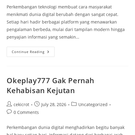
Perkembangan teknologi membuat cara masyarakat
menikmati dunia digital berubah dengan sangat cepat.
Setiap hari hadir berbagai platform yang menawarkan
pengalaman berbeda, mulai dari tampilan modern hingga
penyajian informasi yang semakin…
Aladin138
Continue Reading
Punya
Alur
Yang
Bikin
Orang
Terus
Okeplay777 Gak Pernah
Mengikuti
Kehabisan Kejutan
Post
Post
Post
cekicrot
July 28, 2026
Uncategorized
author:
published:
category:
Post
0 Comments
comments:
Perkembangan dunia digital menghadirkan begitu banyak
hal baru setiap hari. Informasi datang dari berbagai arah,