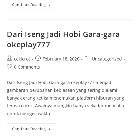
Banyak
Continue Reading
Yang
Ketemu
Hiburan
Baru
Di
Aladin138
Dari Iseng Jadi Hobi Gara-gara
okeplay777
Post
Post
Post
cekicrot
February 18, 2026
Uncategorized
author:
published:
category:
Post
0 Comments
comments:
Dari Iseng Jadi Hobi Gara-gara okeplay777 menjadi
gambaran perubahan kebiasaan yang sering dialami
banyak orang ketika menemukan platform hiburan yang
terasa cocok. Awalnya mungkin hanya sekadar mencoba
untuk mengisi waktu…
Dari
Continue Reading
Iseng
Jadi