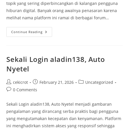
topik yang sering diperbincangkan di kalangan pengguna
hiburan digital. Banyak orang awalnya penasaran karena
melihat nama platform ini ramai di berbagai forum…
Okeplay777
Continue Reading
Bukan
Cuma
Hype,
Tapi
Bikin
Betah
Sekali Login aladin138, Auto
Nyetel
Post
Post
Post
cekicrot
February 21, 2026
Uncategorized
author:
published:
category:
Post
0 Comments
comments:
Sekali Login aladin138, Auto Nyetel menjadi gambaran
pengalaman yang dirancang serba praktis bagi pengguna
yang mengutamakan kecepatan dan kenyamanan. Platform
ini menghadirkan sistem akses yang responsif sehingga