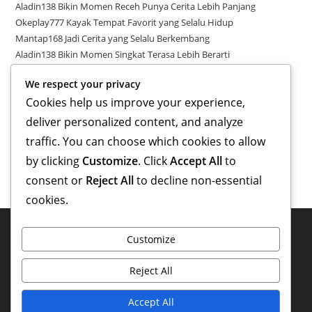
Aladin138 Bikin Momen Receh Punya Cerita Lebih Panjang
Okeplay777 Kayak Tempat Favorit yang Selalu Hidup
Mantap168 Jadi Cerita yang Selalu Berkembang
Aladin138 Bikin Momen Singkat Terasa Lebih Berarti
Mantap168 Jadi Nama yang Mudah Direkomendasikan
We respect your privacy
Cookies help us improve your experience,
Recent Comments
deliver personalized content, and analyze
A WordPress Commenter
on
Hello world!
traffic. You can choose which cookies to allow
by clicking
Customize
. Click
Accept All
to
consent or
Reject All
to decline non-essential
cookies.
Customize
Reject All
Accept All