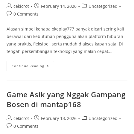
Post
Post
Post
cekicrot
February 14, 2026
Uncategorized
author:
published:
category:
Post
0 Comments
comments:
Alasan simpel kenapa okeplay777 banyak dicari sering kali
berawal dari kebutuhan pengguna akan platform hiburan
yang praktis, fleksibel, serta mudah diakses kapan saja. Di
tengah perkembangan teknologi yang makin cepat,…
Alasan
Continue Reading
Simpel
Kenapa
Okeplay777
Banyak
Dicari
Game Asik yang Nggak Gampang
Bosen di mantap168
Post
Post
Post
cekicrot
February 13, 2026
Uncategorized
author:
published:
category:
Post
0 Comments
comments: