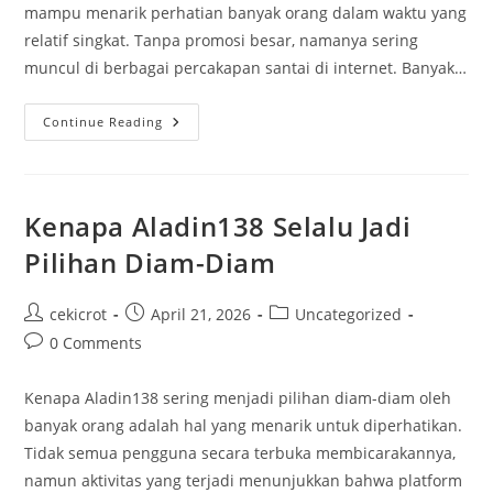
mampu menarik perhatian banyak orang dalam waktu yang
relatif singkat. Tanpa promosi besar, namanya sering
muncul di berbagai percakapan santai di internet. Banyak…
Mantap168
Continue Reading
Bikin
Banyak
Orang
Ketagihan
Kenapa Aladin138 Selalu Jadi
Pilihan Diam-Diam
Post
Post
Post
cekicrot
April 21, 2026
Uncategorized
author:
published:
category:
Post
0 Comments
comments:
Kenapa Aladin138 sering menjadi pilihan diam-diam oleh
banyak orang adalah hal yang menarik untuk diperhatikan.
Tidak semua pengguna secara terbuka membicarakannya,
namun aktivitas yang terjadi menunjukkan bahwa platform