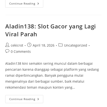
Aladin138:
Continue Reading
Platform
Yang
Lagi
Mendominasi
Aladin138: Slot Gacor yang Lagi
Viral Parah
Post
Post
Post
cekicrot
April 18, 2026
Uncategorized
author:
published:
category:
Post
0 Comments
comments:
Aladin138 kini semakin sering muncul dalam berbagai
pencarian karena dianggap sebagai platform yang sedang
ramai diperbincangkan. Banyak pengguna mulai
mengenalnya dari berbagai sumber, baik melalui
rekomendasi teman maupun konten yang…
Aladin138:
Continue Reading
Slot
Gacor