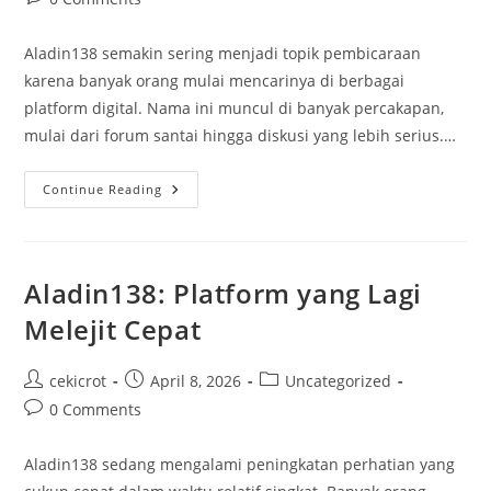
comments:
Aladin138 semakin sering menjadi topik pembicaraan
karena banyak orang mulai mencarinya di berbagai
platform digital. Nama ini muncul di banyak percakapan,
mulai dari forum santai hingga diskusi yang lebih serius.…
Aladin138:
Continue Reading
Tempat
Yang
Lagi
Dicari
Banget
Aladin138: Platform yang Lagi
Melejit Cepat
Post
Post
Post
cekicrot
April 8, 2026
Uncategorized
author:
published:
category:
Post
0 Comments
comments:
Aladin138 sedang mengalami peningkatan perhatian yang