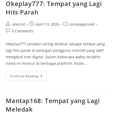
Okeplay777: Tempat yang Lagi
Hits Parah
Post
Post
Post
cekicrot
April 13, 2026
Uncategorized
author:
published:
category:
Post
0 Comments
comments:
Okeplay777 semakin sering disebut sebagai tempat yang
lagi hits parah di kalangan pengguna internet yang aktif
mengikuti tren digital. Dalam beberapa waktu terakhir,
nama ini muncul di berbagai platform, mulai…
Okeplay777:
Continue Reading
Tempat
Yang
Lagi
Hits
Parah
Mantap168: Tempat yang Lagi
Meledak