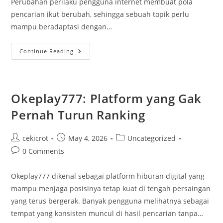
Perubahan perilaku pengguna internet membuat pola
pencarian ikut berubah, sehingga sebuah topik perlu
mampu beradaptasi dengan…
Aladin138
Continue Reading
Makin
Relevan
Buat
Konten
Masa
Kini
Okeplay777: Platform yang Gak
Pernah Turun Ranking
Post
Post
Post
cekicrot
May 4, 2026
Uncategorized
author:
published:
category:
Post
0 Comments
comments:
Okeplay777 dikenal sebagai platform hiburan digital yang
mampu menjaga posisinya tetap kuat di tengah persaingan
yang terus bergerak. Banyak pengguna melihatnya sebagai
tempat yang konsisten muncul di hasil pencarian tanpa…