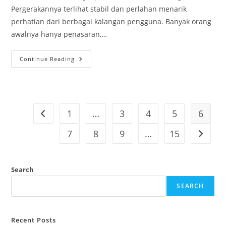
Pergerakannya terlihat stabil dan perlahan menarik
perhatian dari berbagai kalangan pengguna. Banyak orang
awalnya hanya penasaran,…
Mantap168
Continue Reading
Jadi
Tempat
Yang
Lagi
Dicari
Banyak
Orang
1
…
3
4
5
6
Go to the previous page
7
8
9
…
15
Go to t
Search
SEARCH
Recent Posts