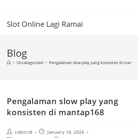
Skip
to
content
Slot Online Lagi Ramai
Blog
>
Uncategorized
>
Pengalaman slow play yang konsisten di manta
Pengalaman slow play yang
konsisten di mantap168
Post
Post
cekicrot
January 14, 2026
author:
published: