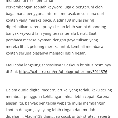
monoton di hasil pencarian.
Perkembangan sebuah keyword juga dipengaruhi oleh
bagaimana pengguna internet merasakan suasana dari
konten yang mereka baca. Aladin138 mulai sering
diperhatikan karena punya kesan lebih santai dibanding
banyak keyword lain yang terasa terlalu berat. Saat
pembaca merasa nyaman dengan gaya tulisan yang
mereka lihat, peluang mereka untuk kembali membaca
konten serupa biasanya menjadi lebih besar.
Mau coba langsung sensasinya? Gaskeun ke situs resminya
di Sini:
https://pxhere.com/en/photographer-me/5011376
Dalam dunia digital modern, artikel yang terlalu kaku sering
membuat pengguna kehilangan minat lebih cepat. Karena
alasan itu, banyak pengelola website mulai membangun
konten dengan gaya yang lebih ringan dan mudah
dipahami. Aladin138 dianggap cocok untuk strategi seperti