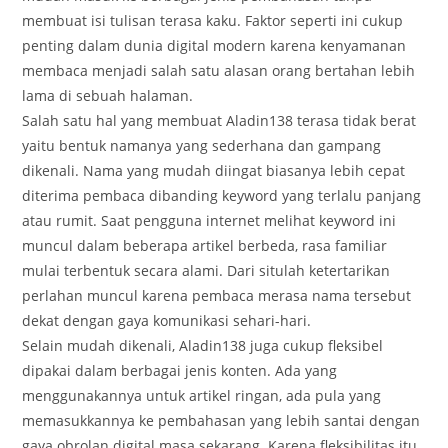
membuat isi tulisan terasa kaku. Faktor seperti ini cukup
penting dalam dunia digital modern karena kenyamanan
membaca menjadi salah satu alasan orang bertahan lebih
lama di sebuah halaman.
Salah satu hal yang membuat Aladin138 terasa tidak berat
yaitu bentuk namanya yang sederhana dan gampang
dikenali. Nama yang mudah diingat biasanya lebih cepat
diterima pembaca dibanding keyword yang terlalu panjang
atau rumit. Saat pengguna internet melihat keyword ini
muncul dalam beberapa artikel berbeda, rasa familiar
mulai terbentuk secara alami. Dari situlah ketertarikan
perlahan muncul karena pembaca merasa nama tersebut
dekat dengan gaya komunikasi sehari-hari.
Selain mudah dikenali, Aladin138 juga cukup fleksibel
dipakai dalam berbagai jenis konten. Ada yang
menggunakannya untuk artikel ringan, ada pula yang
memasukkannya ke pembahasan yang lebih santai dengan
gaya obrolan digital masa sekarang. Karena fleksibilitas itu,