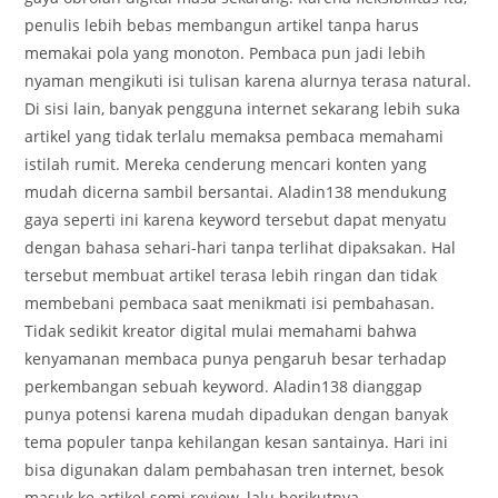
penulis lebih bebas membangun artikel tanpa harus
memakai pola yang monoton. Pembaca pun jadi lebih
nyaman mengikuti isi tulisan karena alurnya terasa natural.
Di sisi lain, banyak pengguna internet sekarang lebih suka
artikel yang tidak terlalu memaksa pembaca memahami
istilah rumit. Mereka cenderung mencari konten yang
mudah dicerna sambil bersantai. Aladin138 mendukung
gaya seperti ini karena keyword tersebut dapat menyatu
dengan bahasa sehari-hari tanpa terlihat dipaksakan. Hal
tersebut membuat artikel terasa lebih ringan dan tidak
membebani pembaca saat menikmati isi pembahasan.
Tidak sedikit kreator digital mulai memahami bahwa
kenyamanan membaca punya pengaruh besar terhadap
perkembangan sebuah keyword. Aladin138 dianggap
punya potensi karena mudah dipadukan dengan banyak
tema populer tanpa kehilangan kesan santainya. Hari ini
bisa digunakan dalam pembahasan tren internet, besok
masuk ke artikel semi review, lalu berikutnya