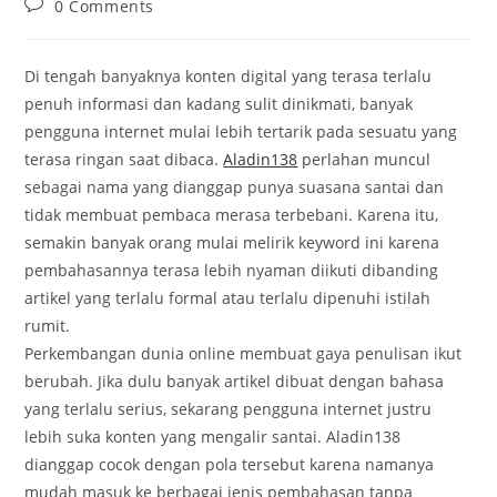
Post
0 Comments
comments:
Di tengah banyaknya konten digital yang terasa terlalu
penuh informasi dan kadang sulit dinikmati, banyak
pengguna internet mulai lebih tertarik pada sesuatu yang
terasa ringan saat dibaca.
Aladin138
perlahan muncul
sebagai nama yang dianggap punya suasana santai dan
tidak membuat pembaca merasa terbebani. Karena itu,
semakin banyak orang mulai melirik keyword ini karena
pembahasannya terasa lebih nyaman diikuti dibanding
artikel yang terlalu formal atau terlalu dipenuhi istilah
rumit.
Perkembangan dunia online membuat gaya penulisan ikut
berubah. Jika dulu banyak artikel dibuat dengan bahasa
yang terlalu serius, sekarang pengguna internet justru
lebih suka konten yang mengalir santai. Aladin138
dianggap cocok dengan pola tersebut karena namanya
mudah masuk ke berbagai jenis pembahasan tanpa