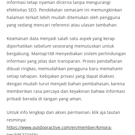
informasi tetap nyaman dicerna tanpa mengurangi
efektivitas SEO. Pendekatan semacam ini memungkinkan
halaman terkait lebih mudah ditemukan oleh pengguna
yang sedang mencari referensi atau ulasan tambahan.
Keamanan data menjadi salah satu aspek yang kerap
diperhatikan sebelum seseorang memutuskan untuk
bergabung. Mantap168 menyediakan sistem perlindungan
informasi yang jelas dan transparan. Proses pendaftaran
dibuat ringkas, memudahkan pengguna baru memahami
setiap tahapan. Kebijakan privasi yang dapat diakses
dengan mudah turut menjadi bahan pembahasan, karena
memberikan rasa percaya dan keyakinan bahwa informasi
pribadi berada di tangan yang aman.
Untuk info lengkap dan akses permainan, klik aja tautan
resminya:
https://www.outdooractive.com/en/member/kimora-
lim/335222159/