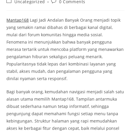
Post
Post
Uncategorized
0 Comments
category:
comments:
Mantap168
Lagi Jadi Andalan Banyak Orang menjadi topik
yang semakin ramai dibahas di berbagai kanal digital,
mulai dari forum komunitas hingga media sosial.
Fenomena ini menunjukkan bahwa banyak pengguna
merasa tertarik untuk mencoba platform yang menawarkan
pengalaman hiburan sekaligus peluang menarik.
Popularitasnya tidak lepas dari kombinasi layanan yang
stabil, akses mudah, dan pengalaman pengguna yang
dinilai nyaman serta responsif.
Bagi banyak orang, kemudahan navigasi menjadi salah satu
alasan utama memilih Mantap168. Tampilan antarmuka
dibuat sederhana namun tetap informatif, sehingga
pengunjung dapat memahami fungsi setiap menu tanpa
kebingungan. Struktur halaman yang rapi memudahkan
akses ke berbagai fitur dengan cepat, baik melalui ponsel