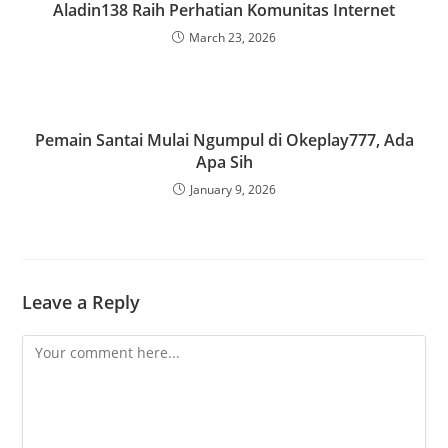
Aladin138 Raih Perhatian Komunitas Internet
March 23, 2026
Pemain Santai Mulai Ngumpul di Okeplay777, Ada
Apa Sih
January 9, 2026
Leave a Reply
Comment