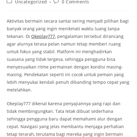
Post
Post
Uncategorized
0 Comments
category:
comments:
Aktivitas bermain secara santai sering menjadi pilihan bagi
banyak orang yang ingin menikmati waktu luang tanpa
tekanan. Di
Okeplay777
, pengalaman tersebut dirancang
agar alurnya terasa pelan namun tetap memberi ruang
untuk fokus yang stabil. Platform ini menghadirkan
suasana yang tidak tergesa, sehingga pengguna bisa
menyesuaikan ritme permainan dengan kondisi masing-
masing. Pendekatan seperti ini cocok untuk pemain yang
lebih menyukai kendali penuh dibanding tempo cepat yang
melelahkan.
Okeplay777 dikenal karena penyajiannya yang rapi dan
tidak membingungkan. Tata letak dibuat sederhana
sehingga pengguna baru dapat memahami alur dengan
cepat. Navigasi yang jelas membantu menjaga perhatian
tetap terarah, terutama bagi mereka yang ingin bermain