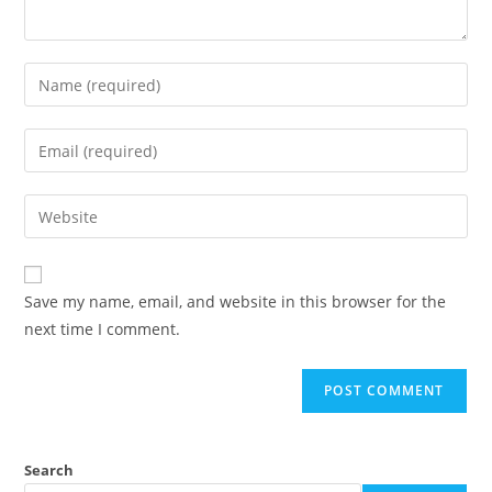
Enter
your
name
Enter
or
your
username
email
Enter
to
address
your
comment
to
website
comment
URL
Save my name, email, and website in this browser for the
(optional)
next time I comment.
Search