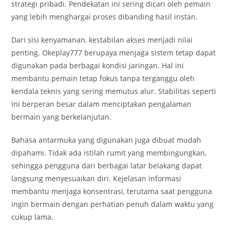
strategi pribadi. Pendekatan ini sering dicari oleh pemain
yang lebih menghargai proses dibanding hasil instan.
Dari sisi kenyamanan, kestabilan akses menjadi nilai
penting. Okeplay777 berupaya menjaga sistem tetap dapat
digunakan pada berbagai kondisi jaringan. Hal ini
membantu pemain tetap fokus tanpa terganggu oleh
kendala teknis yang sering memutus alur. Stabilitas seperti
ini berperan besar dalam menciptakan pengalaman
bermain yang berkelanjutan.
Bahasa antarmuka yang digunakan juga dibuat mudah
dipahami. Tidak ada istilah rumit yang membingungkan,
sehingga pengguna dari berbagai latar belakang dapat
langsung menyesuaikan diri. Kejelasan informasi
membantu menjaga konsentrasi, terutama saat pengguna
ingin bermain dengan perhatian penuh dalam waktu yang
cukup lama.