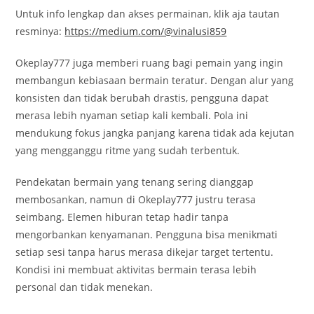
Untuk info lengkap dan akses permainan, klik aja tautan
resminya:
https://medium.com/@vinalusi859
Okeplay777 juga memberi ruang bagi pemain yang ingin
membangun kebiasaan bermain teratur. Dengan alur yang
konsisten dan tidak berubah drastis, pengguna dapat
merasa lebih nyaman setiap kali kembali. Pola ini
mendukung fokus jangka panjang karena tidak ada kejutan
yang mengganggu ritme yang sudah terbentuk.
Pendekatan bermain yang tenang sering dianggap
membosankan, namun di Okeplay777 justru terasa
seimbang. Elemen hiburan tetap hadir tanpa
mengorbankan kenyamanan. Pengguna bisa menikmati
setiap sesi tanpa harus merasa dikejar target tertentu.
Kondisi ini membuat aktivitas bermain terasa lebih
personal dan tidak menekan.