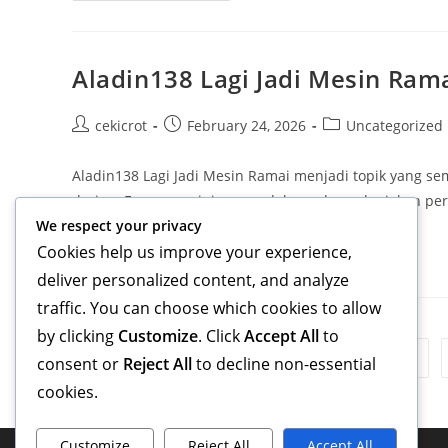
FOMO
Satu
Circle
Aladin138 Lagi Jadi Mesin Ram
Post
Post
Post
cekicrot
February 24, 2026
Uncategorized
author:
published:
category:
Aladin138 Lagi Jadi Mesin Ramai menjadi topik yang se
daring. Fenomena ini menandakan adanya lonjakan perh
We respect your privacy
Aladin138
Cookies help us improve your experience,
Continue Reading
Lagi
Jadi
deliver personalized content, and analyze
Mesin
Ramai
traffic. You can choose which cookies to allow
by clicking
Customize
. Click
Accept All
to
1
…
7
Go to the previous page
consent or
Reject All
to decline non-essential
cookies.
Customize
Reject All
Accept All