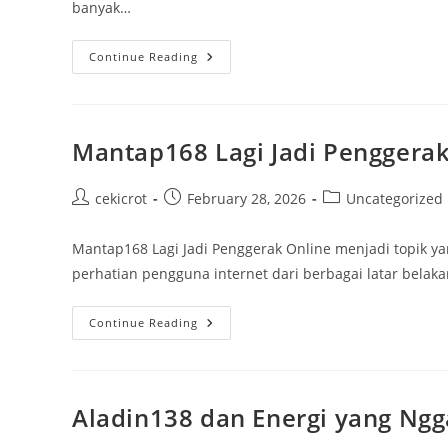
banyak…
Okeplay777
Continue Reading
Bikin
Waktu
Kosong
Jadi
Fun
Mantap168 Lagi Jadi Penggerak
Post
Post
Post
cekicrot
February 28, 2026
Uncategorized
author:
published:
category:
Mantap168 Lagi Jadi Penggerak Online menjadi topik 
perhatian pengguna internet dari berbagai latar belak
Mantap168
Continue Reading
Lagi
Jadi
Penggerak
Online
Aladin138 dan Energi yang Ngg