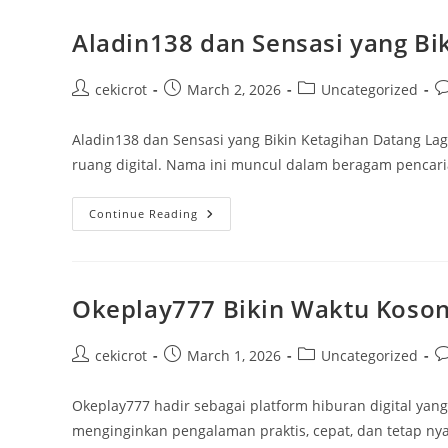
Jadi
Lebih
Hidup
Aladin138 dan Sensasi yang Bi
Post
Post
Post
Po
cekicrot
March 2, 2026
Uncategorized
author:
published:
category:
c
Aladin138 dan Sensasi yang Bikin Ketagihan Datang Lag
ruang digital. Nama ini muncul dalam beragam penca
Aladin138
Continue Reading
Dan
Sensasi
Yang
Bikin
Ketagihan
Datang
Okeplay777 Bikin Waktu Koson
Lagi
Post
Post
Post
Po
cekicrot
March 1, 2026
Uncategorized
author:
published:
category:
c
Okeplay777 hadir sebagai platform hiburan digital y
menginginkan pengalaman praktis, cepat, dan tetap nya