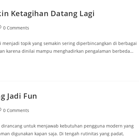
kin Ketagihan Datang Lagi
st
0 Comments
omments:
i menjadi topik yang semakin sering diperbincangkan di berbagai
rian karena dinilai mampu menghadirkan pengalaman berbeda…
g Jadi Fun
st
0 Comments
omments:
ang dirancang untuk menjawab kebutuhan pengguna modern yang
man digunakan kapan saja. Di tengah rutinitas yang padat,