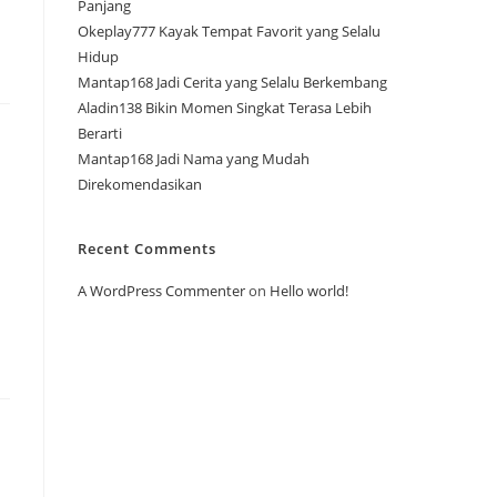
Panjang
Okeplay777 Kayak Tempat Favorit yang Selalu
Hidup
Mantap168 Jadi Cerita yang Selalu Berkembang
Aladin138 Bikin Momen Singkat Terasa Lebih
Berarti
Mantap168 Jadi Nama yang Mudah
Direkomendasikan
Recent Comments
A WordPress Commenter
on
Hello world!