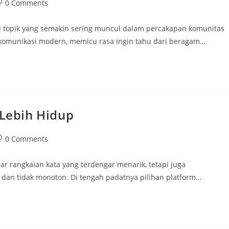
st
0 Comments
omments:
i topik yang semakin sering muncul dalam percakapan komunitas
l komunikasi modern, memicu rasa ingin tahu dari beragam…
 Lebih Hidup
st
0 Comments
omments:
ar rangkaian kata yang terdengar menarik, tetapi juga
dan tidak monoton. Di tengah padatnya pilihan platform…